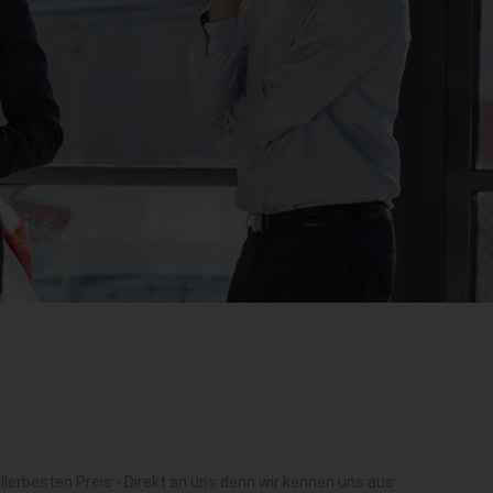
rbesten Preis - Direkt an uns denn wir kennen uns aus