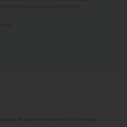
echt und irgendwelche späteren Ansprüche im
 Profis.
llwagen - Wir kaufen Ihren Seat ohne TÜV - Wir kaufen