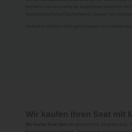
Kontakte und verzweifelnde Augenblicke verkaufen Sie 
Gesetzesdschungel Deutschlands. Gekauft wie Gesehen
Verkaufen Sie Ihren Seat ganz bequem von zuhause aus
Wir kaufen Ihren Seat mit
Wir kaufen Ihren Seat
als gebrauchtes Jungfahrzeug - Wi
Ihren Seat für den
Export
- Wir kaufen Ihren Seat zum Hö