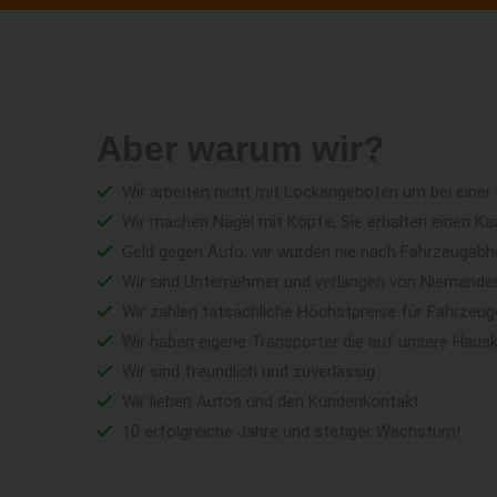
Aber warum wir?
Wir arbeiten nicht mit Lockangeboten um bei einer
Wir machen Nägel mit Köpfe, Sie erhalten einen Ka
Geld gegen Auto, wir würden nie nach Fahrzeugabho
Wir sind Unternehmer und verlangen von Niemandem 
Wir zahlen tatsächliche Höchstpreise für Fahrzeu
Wir haben eigene Transporter die auf unsere Haus
Wir sind freundlich und zuverlässig
Wir lieben Autos und den Kundenkontakt
10 erfolgreiche Jahre und stetiger Wachstum!