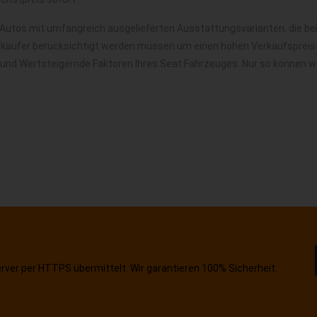
 Autos mit umfangreich ausgelieferten Ausstattungsvarianten, die be
nkäufer berücksichtigt werden müssen um einen hohen Verkaufspreis f
 und Wertsteigernde Faktoren Ihres Seat Fahrzeuges. Nur so können w
erver per HTTPS übermittelt. Wir garantieren 100% Sicherheit.