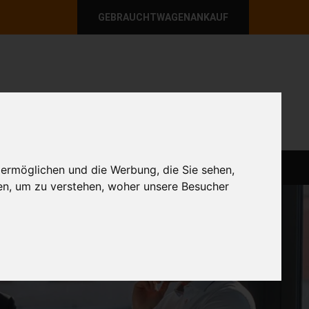
GEBRAUCHTWAGENANKAUF
per E-Mail
Wir sind momentan erreichbar!
@autoabkauf.de
365 Tage von 8 - 22 Uhr
AGEN
ABLAUF
GEBRAUCHTWAGENANKAUF
 ermöglichen und die Werbung, die Sie sehen,
en, um zu verstehen, woher unsere Besucher