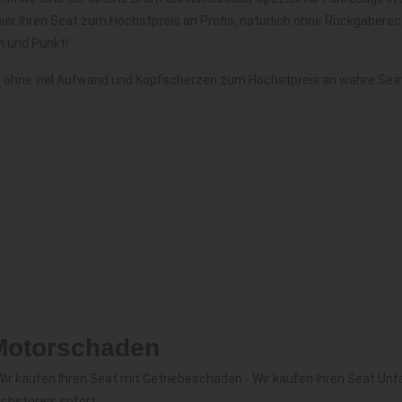
hier Ihren Seat zum Höchstpreis an Profis, natürlich ohne Rückgaber
 und Punkt!
 ohne viel Aufwand und Kopfscherzen zum Höchstpreis an wahre Seat
 Motorschaden
r kaufen Ihren Seat mit Getriebeschaden - Wir kaufen Ihren Seat Unfa
chstpreis sofort.