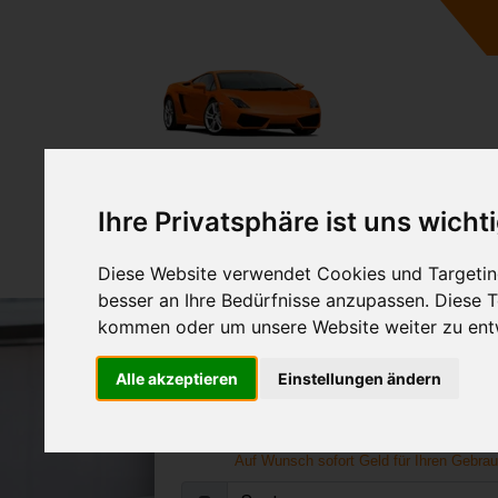
A
Ihre Privatsphäre ist uns wicht
Diese Website verwendet Cookies und Targeting
besser an Ihre Bedürfnisse anzupassen. Diese
kommen oder um unsere Website weiter zu ent
Seat Ankauf
Alle akzeptieren
Einstellungen ändern
Online Gebrauchtwagen verk
abholen lasse
Auf Wunsch sofort Geld für Ihren Gebra