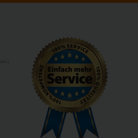
siko)