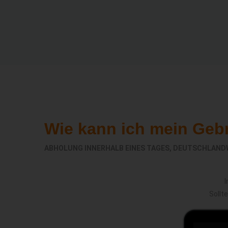
Wie kann ich mein Geb
ABHOLUNG INNERHALB EINES TAGES, DEUTSCHLAND
I
Sollt