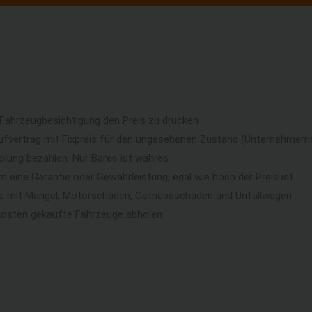
 Fahrzeugbesichtigung den Preis zu drücken
ufvertrag mit Fixpreis für den ungesehenen Zustand (Unternehmerri
lung bezahlen. Nur Bares ist wahres
eine Garantie oder Gewährleistung, egal wie hoch der Preis ist
ge mit Mängel, Motorschaden, Getriebeschaden und Unfallwagen
kosten gekaufte Fahrzeuge abholen