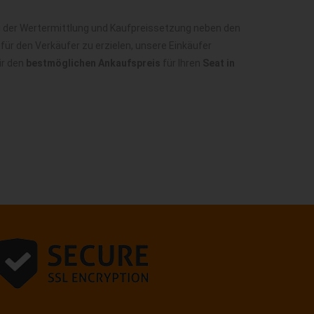
i der Wertermittlung und Kaufpreissetzung neben den
ür den Verkäufer zu erzielen, unsere Einkäufer
ir den
bestmöglichen Ankaufspreis
für Ihren
Seat in