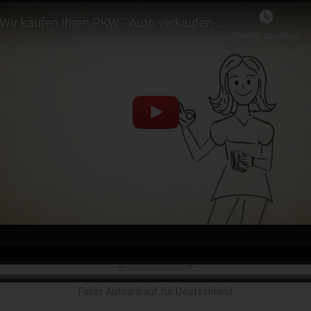
Fairer Autoankauf für Deutschland