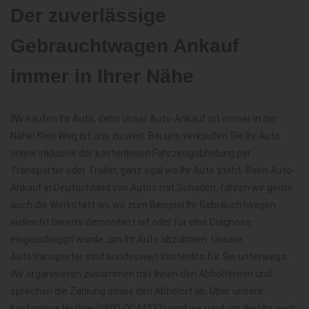
Der zuverlässige
Gebrauchtwagen Ankauf
immer in Ihrer Nähe
Wir kaufen Ihr Auto, denn unser Auto-Ankauf ist immer in der
Nähe! Kein Weg ist uns zu weit. Bei uns verkaufen Sie Ihr Auto
online inklusive der kostenlosen Fahrzeugabholung per
Transporter oder Trailer, ganz egal wo Ihr Auto steht. Beim Auto-
Ankauf in Deutschland von Autos mit Schaden, fahren wir gerne
auch die Werkstatt an, wo zum Beispiel Ihr Gebrauchtwagen
vielleicht bereits demontiert ist oder für eine Diagnose
eingeschleppt wurde, um Ihr Auto abzuholen. Unsere
Autotransporter sind bundesweit kostenlos für Sie unterwegs.
Wir organisieren zusammen mit Ihnen den Abholtermin und
sprechen die Zahlung sowie den Abholort ab. Über unsere
kostenlose Hotline (0800-0044333) sind wir rund um die Uhr auch