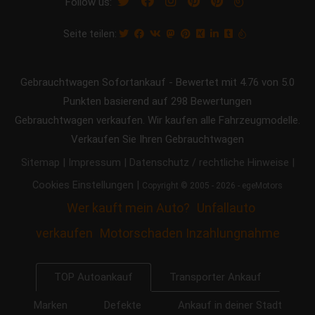
Follow us:
Seite teilen:
Gebrauchtwagen Sofortankauf
-
Bewertet mit
4.76
von 5.0
Punkten basierend auf
298
Bewertungen
Gebrauchtwagen verkaufen. Wir kaufen alle Fahrzeugmodelle.
Verkaufen Sie Ihren Gebrauchtwagen
|
|
|
Sitemap
Impressum
Datenschutz / rechtliche Hinweise
|
Cookies Einstellungen
Copyright © 2005 - 2026 - egeMotors
Wer kauft mein Auto?
Unfallauto
verkaufen
Motorschaden Inzahlungnahme
Transporter Ankauf
TOP Autoankauf
Marken
Defekte
Ankauf in deiner Stadt