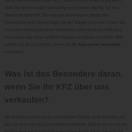
Sie Ihr Geld erhalten oder nicht. Zudem ist es Ihnen anzuraten,
dass Sie den richtigen Verkaufspreis erzielen, der für Sie das
Maximum darstellt. Die meisten Autohäuser geben den
Verkäufern nicht die Beträge, die der Wagen noch wert wäre. Sie
möchten schließlich daran verdienen, wenn Sie Ihren LKW, eine
Limousine oder einen anderen Wagen veräußern möchten. Was
sollten Sie also beachten, wenn Sie
Ihr Auto privat verkaufen
möchten?
Was ist das Besondere daran,
wenn Sie Ihr KFZ über uns
verkaufen?
Wir sind ein renommierter und starker Partner an Ihrer Seite, auf
den Sie sich voll und ganz verlassen können. Führen Sie im ersten
Schritt eine erste Einschätzung online durch, bevor Sie sich für