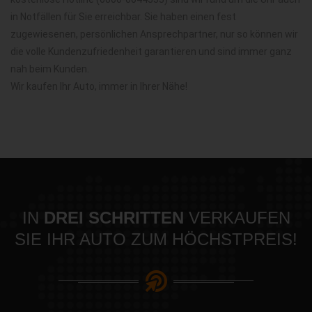
in Notfällen für Sie erreichbar. Sie haben einen fest
zugewiesenen, persönlichen Ansprechpartner, nur so können wir
die volle Kundenzufriedenheit garantieren und sind immer ganz
nah beim Kunden.
Wir kaufen Ihr Auto, immer in Ihrer Nähe!
IN
DREI SCHRITTEN
VERKAUFEN
SIE IHR AUTO ZUM HÖCHSTPREIS!