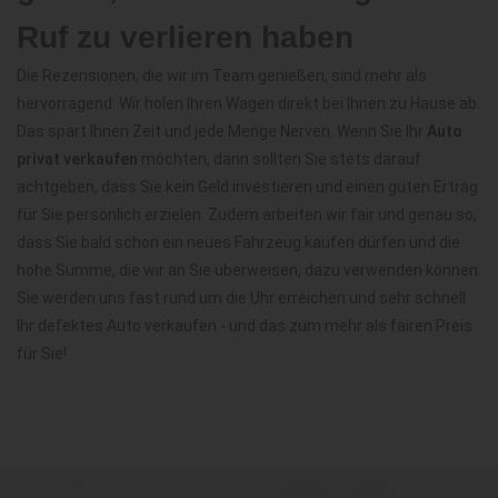
Ruf zu verlieren haben
Die Rezensionen, die wir im Team genießen, sind mehr als
hervorragend: Wir holen Ihren Wagen direkt bei Ihnen zu Hause ab.
Das spart Ihnen Zeit und jede Menge Nerven. Wenn Sie Ihr
Auto
privat verkaufen
möchten, dann sollten Sie stets darauf
achtgeben, dass Sie kein Geld investieren und einen guten Ertrag
für Sie persönlich erzielen. Zudem arbeiten wir fair und genau so,
dass Sie bald schon ein neues Fahrzeug kaufen dürfen und die
hohe Summe, die wir an Sie überweisen, dazu verwenden können.
Sie werden uns fast rund um die Uhr erreichen und sehr schnell
Ihr defektes Auto verkaufen - und das zum mehr als fairen Preis
für Sie!