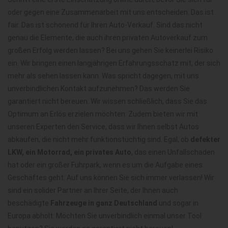
oder gegen eine Zusammenarbeit mit uns entscheiden. Das ist
fair. Das ist schonend für Ihren Auto-Verkauf. Sind das nicht
genau die Elemente, die auch ihren
privaten Autoverkauf zum
großen Erfolg werden lassen? Bei uns gehen Sie keinerlei Risiko
ein. Wir bringen einen langjährigen Erfahrungsschatz mit, der sich
mehr als sehen lassen kann. Was spricht dagegen, mit uns
unverbindlichen Kontakt aufzunehmen? Das werden Sie
garantiert nicht bereuen. Wir wissen schließlich, dass Sie das
Optimum an Erlös erzielen möchten. Zudem bieten wir mit
unseren Experten den Service, dass wir Ihnen selbst Autos
abkaufen, die nicht mehr funktionstüchtig sind. Egal, ob
defekter
LKW, ein Motorrad, ein privates Auto
, das einen Unfallschaden
hat oder ein großer Fuhrpark, wenn es um die Aufgabe eines
Geschäftes geht: Auf uns können Sie sich immer verlassen! Wir
sind ein solider Partner an Ihrer Seite, der Ihnen auch
beschädigte
Fahrzeuge in ganz Deutschland
und sogar in
Europa abholt. Möchten Sie unverbindlich einmal unser Tool