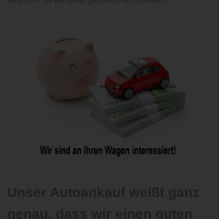
benutzen? Sie werden es garantiert nicht bereuen!
Unser Autoankauf weißt ganz
genau, dass wir einen guten