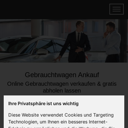
Gebrauchtwagen Ankauf
Online Gebrauchtwagen verkaufen & gratis
abholen lassen
Auf Wunsch sofort Geld für Ihren Gebrauchtwagen erhalten
Ihre Privatsphäre ist uns wichtig
Diese Website verwendet Cookies und Targeting
Technologien, um Ihnen ein besseres Internet-