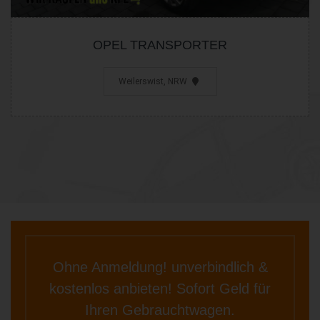
OPEL TRANSPORTER
Weilerswist, NRW
Ohne Anmeldung! unverbindlich &
kostenlos anbieten! Sofort Geld für
Ihren Gebrauchtwagen.