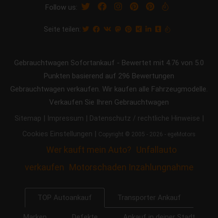
Follow us:
Seite teilen:
Gebrauchtwagen Sofortankauf
-
Bewertet mit
4.76
von 5.0
Punkten basierend auf
296
Bewertungen
Gebrauchtwagen verkaufen. Wir kaufen alle Fahrzeugmodelle.
Verkaufen Sie Ihren Gebrauchtwagen
|
|
|
Sitemap
Impressum
Datenschutz / rechtliche Hinweise
|
Cookies Einstellungen
Copyright © 2005 - 2026 - egeMotors
Wer kauft mein Auto?
Unfallauto
verkaufen
Motorschaden Inzahlungnahme
Transporter Ankauf
TOP Autoankauf
Marken
Defekte
Ankauf in deiner Stadt