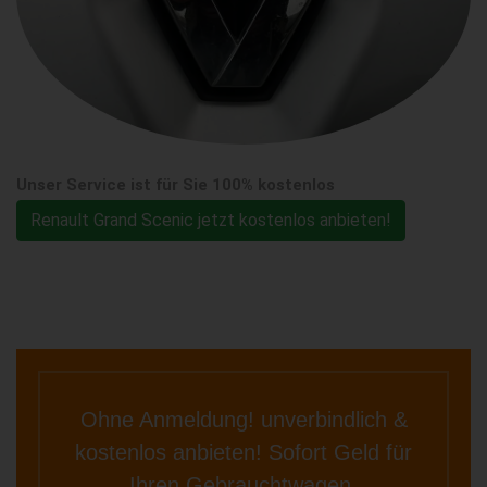
Unser Service ist für Sie 100% kostenlos
Renault Grand Scenic jetzt kostenlos anbieten!
Ohne Anmeldung! unverbindlich &
kostenlos anbieten! Sofort Geld für
Ihren Gebrauchtwagen.