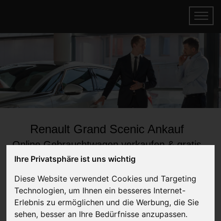
Renault Grand Scenic Ankauf
Online Gebrauchtwagen verkaufen & gratis
abholen lassen
Ihre Privatsphäre ist uns wichtig
Auf Wunsch sofort Geld für Ihren Gebrauchtwagen erhalten
Diese Website verwendet Cookies und Targeting
Technologien, um Ihnen ein besseres Internet-
Erlebnis zu ermöglichen und die Werbung, die Sie
sehen, besser an Ihre Bedürfnisse anzupassen.