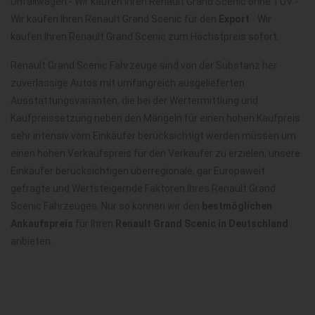
Unfallwagen - Wir kaufen Ihren Renault Grand Scenic ohne TÜV -
Wir kaufen Ihren Renault Grand Scenic für den
Export
- Wir
kaufen Ihren Renault Grand Scenic zum Höchstpreis sofort.
Renault Grand Scenic Fahrzeuge sind von der Substanz her
zuverlässige Autos mit umfangreich ausgelieferten
Ausstattungsvarianten, die bei der Wertermittlung und
Kaufpreissetzung neben den Mängeln für einen hohen Kaufpreis
sehr intensiv vom Einkäufer berücksichtigt werden müssen um
einen hohen Verkaufspreis für den Verkäufer zu erzielen, unsere
Einkäufer berücksichtigen überregionale, gar Europaweit
gefragte und Wertsteigernde Faktoren Ihres Renault Grand
Scenic Fahrzeuges. Nur so können wir den
bestmöglichen
Ankaufspreis
für Ihren
Renault Grand Scenic in Deutschland
anbieten.