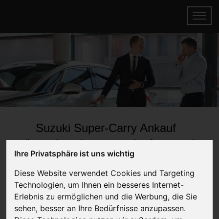
Suzuki Super-Carry Ankauf
Online Gebrauchtwagen verkaufen & gratis
Ihre Privatsphäre ist uns wichtig
abholen lassen
Auf Wunsch sofort Geld für Ihren Gebrauchtwagen erhalten
Diese Website verwendet Cookies und Targeting
Technologien, um Ihnen ein besseres Internet-
Erlebnis zu ermöglichen und die Werbung, die Sie
sehen, besser an Ihre Bedürfnisse anzupassen.