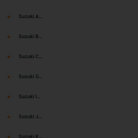
Suzuki A...
Suzuki B...
Suzuki C...
Suzuki G...
Suzuki I...
Suzuki J...
Suzuki K...