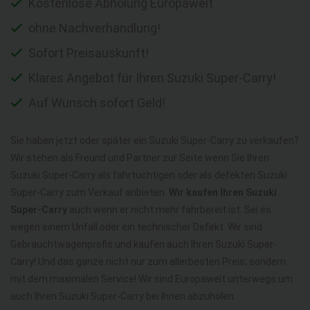
Kostenlose Abholung Europaweit
ohne Nachverhandlung!
Sofort Preisauskunft!
Klares Angebot für Ihren Suzuki Super-Carry!
Auf Wunsch sofort Geld!
Sie haben jetzt oder später ein Suzuki Super-Carry zu verkaufen?
Wir stehen als Freund und Partner zur Seite wenn Sie Ihren
Suzuki Super-Carry als fahrtüchtigen oder als defekten Suzuki
Super-Carry zum Verkauf anbieten.
Wir kaufen Ihren Suzuki
Super-Carry
auch wenn er nicht mehr fahrbereit ist. Sei es
wegen einem Unfall oder ein technischer Defekt. Wir sind
Gebrauchtwagenprofis und kaufen auch Ihren Suzuki Super-
Carry! Und das ganze nicht nur zum allerbesten Preis, sondern
mit dem maximalen Service! Wir sind Europaweit unterwegs um
auch Ihren Suzuki Super-Carry bei Ihnen abzuholen.