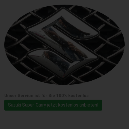
Unser Service ist für Sie 100% kostenlos
Suzuki Super-Carry jetzt kostenlos anbieten!