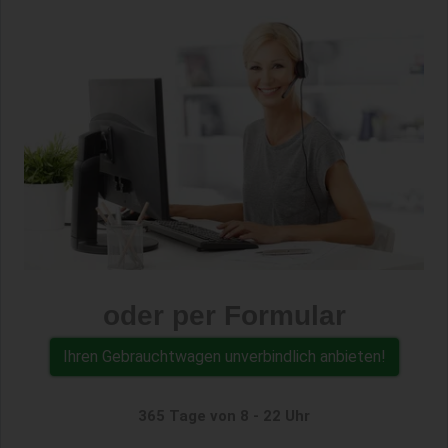
oder per Formular
Ihren Gebrauchtwagen unverbindlich anbieten!
365 Tage von 8 - 22 Uhr