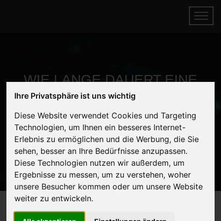
WIE LANGE DAUERT EINE
Ihre Privatsphäre ist uns wichtig
FAHRZEUGABHOLUNG - WIE
Diese Website verwendet Cookies und Targeting
VIEL ZEIT EINKALKULIEREN?
Technologien, um Ihnen ein besseres Internet-
Erlebnis zu ermöglichen und die Werbung, die Sie
Startseite
Fragen
sehen, besser an Ihre Bedürfnisse anzupassen.
Diese Technologien nutzen wir außerdem, um
Ergebnisse zu messen, um zu verstehen, woher
unsere Besucher kommen oder um unsere Website
weiter zu entwickeln.