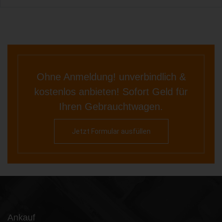
Ohne Anmeldung! unverbindlich &
kostenlos anbieten! Sofort Geld für
Ihren Gebrauchtwagen.
Jetzt Formular ausfüllen
Ankauf