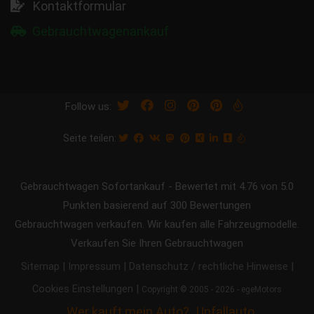
Kontaktformular
Gebrauchtwagenankauf
Follow us:
Seite teilen:
Gebrauchtwagen Sofortankauf
-
Bewertet mit
4.76
von 5.0
Punkten basierend auf
300
Bewertungen
Gebrauchtwagen verkaufen. Wir kaufen alle Fahrzeugmodelle.
Verkaufen Sie Ihren Gebrauchtwagen
|
|
|
Sitemap
Impressum
Datenschutz / rechtliche Hinweise
|
Cookies Einstellungen
Copyright © 2005 - 2026 - egeMotors
Wer kauft mein Auto?
Unfallauto