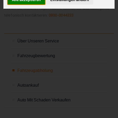
Sollten Sie weitere Fragen haben, können Sie uns auch gerne
telefonisch kontaktieren:
0800-0044333
Über Unseren Service
Fahrzeugbewertung
Fahrzeugabholung
Autoankauf
Auto Mit Schaden Verkaufen