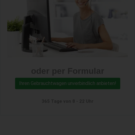
oder per Formular
Ihren Gebrauchtwagen unverbindlich anbieten!
365 Tage von 8 - 22 Uhr