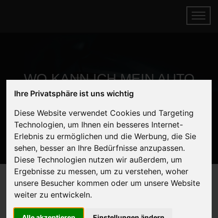
WO KANN ICH MEIN AUTO
Ihre Privatsphäre ist uns wichtig
ÜBERGEBEN?
Diese Website verwendet Cookies und Targeting
Startseite
Fragen
Technologien, um Ihnen ein besseres Internet-
Erlebnis zu ermöglichen und die Werbung, die Sie
sehen, besser an Ihre Bedürfnisse anzupassen.
Diese Technologien nutzen wir außerdem, um
Ergebnisse zu messen, um zu verstehen, woher
unsere Besucher kommen oder um unsere Website
weiter zu entwickeln.
HÄUFIGE FRAGEN
Alle akzeptieren
Einstellungen ändern