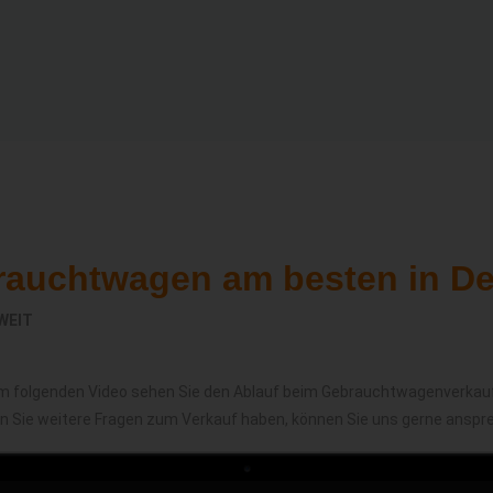
rauchtwagen am besten in D
WEIT
m folgenden Video sehen Sie den Ablauf beim Gebrauchtwagenverkau
en Sie weitere Fragen zum Verkauf haben, können Sie uns gerne anspr