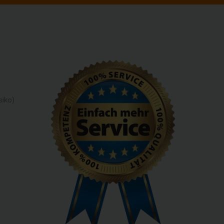
siko)