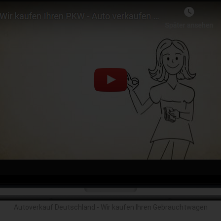
Autoverkauf Deutschland - Wir kaufen Ihren Gebrauchtwagen