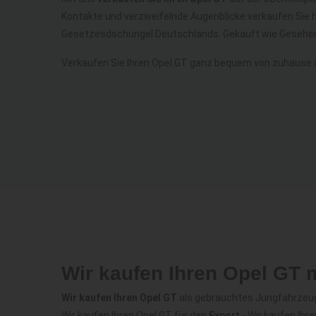
Kontakte und verzweifelnde Augenblicke verkaufen Sie 
Gesetzesdschungel Deutschlands. Gekauft wie Gesehen
Verkaufen Sie Ihren Opel GT ganz bequem von zuhause 
Wir kaufen Ihren Opel GT 
Wir kaufen Ihren Opel GT
als gebrauchtes Jungfahrzeug 
Wir kaufen Ihren Opel GT für den
Export
- Wir kaufen Ihr