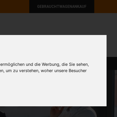
GEBRAUCHTWAGENANKAUF
per E-Mail
Wir sind momentan erreichbar!
@autoabkauf.de
365 Tage von 8 - 22 Uhr
AGEN
ABLAUF
GEBRAUCHTWAGENANKAUF
 ermöglichen und die Werbung, die Sie sehen,
en, um zu verstehen, woher unsere Besucher