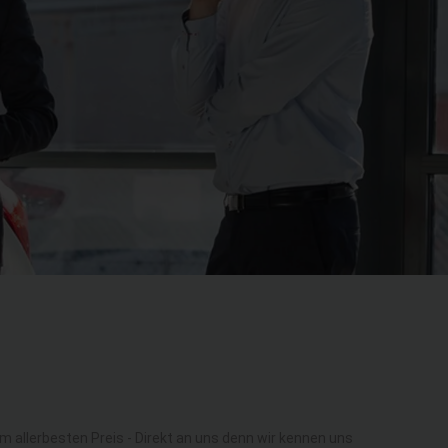
allerbesten Preis - Direkt an uns denn wir kennen uns