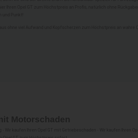
hier Ihren Opel GT zum Höchstpreis an Profis, natürlich ohne Rückga
 und Punkt!
aus ohne viel Aufwand und Kopfscherzen zum Höchstpreis an wahre Op
mit Motorschaden
- Wir kaufen Ihren Opel GT mit Getriebeschaden - Wir kaufen Ihren Op
en Opel GT zum Höchstpreis sofort.