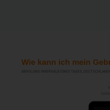
Wie kann ich mein Geb
ABHOLUNG INNERHALB EINES TAGES, DEUTSCHLAND
I
Sollt