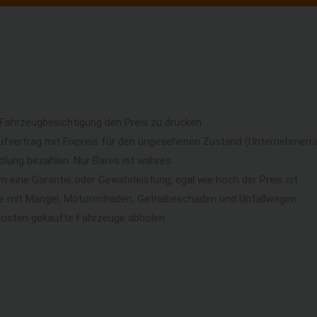
 Fahrzeugbesichtigung den Preis zu drücken
ufvertrag mit Fixpreis für den ungesehenen Zustand (Unternehmerri
lung bezahlen. Nur Bares ist wahres
eine Garantie oder Gewährleistung, egal wie hoch der Preis ist
ge mit Mängel, Motorschaden, Getriebeschaden und Unfallwagen
kosten gekaufte Fahrzeuge abholen