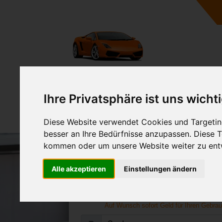
A
Ihre Privatsphäre ist uns wicht
Diese Website verwendet Cookies und Targeting
besser an Ihre Bedürfnisse anzupassen. Diese
kommen oder um unsere Website weiter zu ent
Opel GT Anka
Alle akzeptieren
Einstellungen ändern
Online Gebrauchtwagen verk
abholen lasse
Auf Wunsch sofort Geld für Ihren Gebra