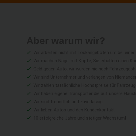
Aber warum wir?
Wir arbeiten nicht mit Lockangeboten um bei einer
Wir machen Nägel mit Köpfe, Sie erhalten einen Ka
Geld gegen Auto, wir würden nie nach Fahrzeugabho
Wir sind Unternehmer und verlangen von Niemandem 
Wir zahlen tatsächliche Höchstpreise für Fahrzeu
Wir haben eigene Transporter die auf unsere Haus
Wir sind freundlich und zuverlässig
Wir lieben Autos und den Kundenkontakt
10 erfolgreiche Jahre und stetiger Wachstum!