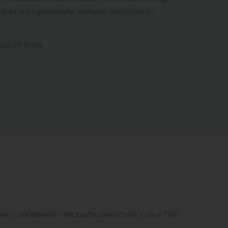
berecht und irgendwelche späteren Ansprüche im
el GT Profis.
el GT Unfallwagen - Wir kaufen Ihren Opel GT ohne TÜV -