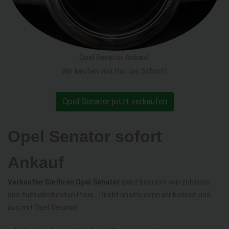
Opel Senator Ankauf
Wir kaufen von Hot bis Schrott
Opel Senator jetzt verkaufen
Opel Senator sofort
Ankauf
Verkaufen Sie Ihren Opel Senator
ganz bequem von zuhause
aus zum allerbesten Preis - Direkt an uns denn wir kennen uns
aus mit Opel Senator!