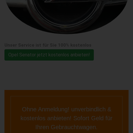
Unser Service ist für Sie 100% kostenlos
Opel Senator jetzt kostenlos anbieten!
Ohne Anmeldung! unverbindlich &
kostenlos anbieten! Sofort Geld für
Ihren Gebrauchtwagen.