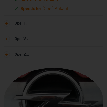
Speedster
(Opel) Ankauf
Opel T...
Opel V...
Opel Z...