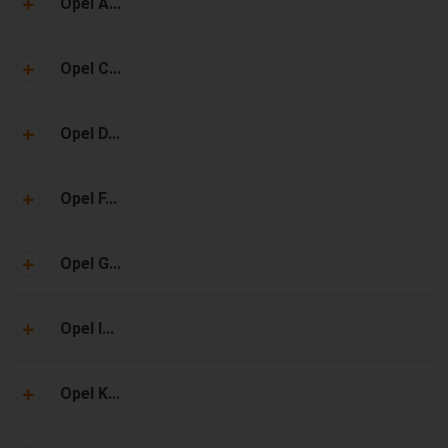
Opel A...
Opel C...
Opel D...
Opel F...
Opel G...
Opel I...
Opel K...