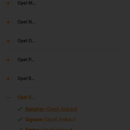
Opel M...
Opel N...
Opel O...
Opel P...
Opel R...
Opel S...
Senator
(Opel) Ankauf
Signum
(Opel) Ankauf
Sintra
(Opel) Ankauf