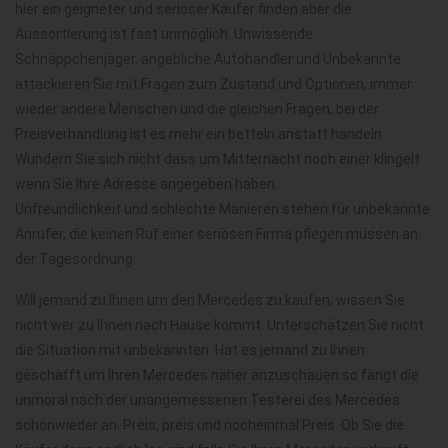
hier ein geigneter und seriöser Käufer finden aber die
Aussortierung ist fast unmöglich. Unwissende
Schnäppchenjäger, angebliche Autohändler und Unbekannte
attackieren Sie mit Fragen zum Zustand und Optionen, immer
wieder andere Menschen und die gleichen Fragen, bei der
Preisverhandlung ist es mehr ein betteln anstatt handeln.
Wundern Sie sich nicht dass um Mitternacht noch einer klingelt
wenn Sie Ihre Adresse angegeben haben.
Unfreundlichkeit und schlechte Manieren stehen für unbekannte
Anrufer, die keinen Ruf einer seriösen Firma pflegen müssen an
der Tagesordnung.
Will jemand zu Ihnen um den Mercedes zu kaufen, wissen Sie
nicht wer zu Ihnen nach Hause kommt. Unterschätzen Sie nicht
die Situation mit unbekannten. Hat es jemand zu Ihnen
geschafft um Ihren Mercedes näher anzuschauen so fängt die
unmoral nach der unangemessenen Testerei des Mercedes
schonwieder an. Preis, preis und nocheinmal Preis. Ob Sie die