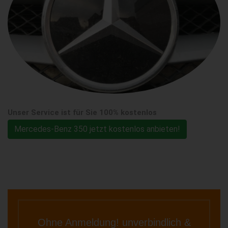
Unser Service ist für Sie 100% kostenlos
Mercedes-Benz 350 jetzt kostenlos anbieten!
Ohne Anmeldung! unverbindlich &