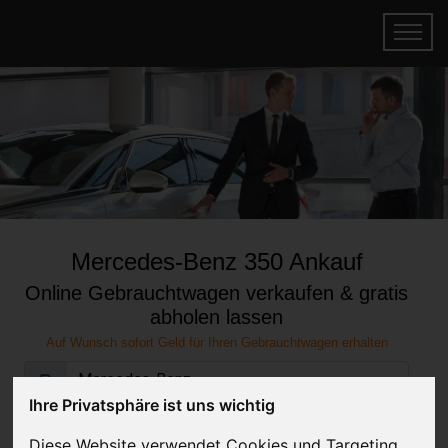
Mercedes-Benz 350 Ankauf
Online Gebrauchtwagen verkaufen & gratis
abholen lassen
Auf Wunsch sofort Geld für Ihren Gebrauchtwagen erhalten
Ihre Privatsphäre ist uns wichtig
Diese Website verwendet Cookies und Targeting