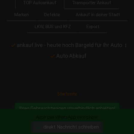
Transporter Ankauf
TOP Autoankauf
Marken
Defekte
Ankauf in deiner Stadt
LKW, BUS und KFZ
Export
ankauf.live - heute noch Bargeld für Ihr Auto
|
Auto Abkauf
Startseite
Ihren Gebrauchtwagen unverbindlich anbieten!
Auch per WhatsApp erreichbar
direkt Nachricht schreiben