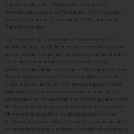
Transporter, Mercedes LKW, Mercedes Nutzfahrzeuge,
Mercedes Busse, oder Sonderfahrzeuge wie Rettungswagen,
Einsatzfahrzeuge oder Reisemobile. Bis 1991 wurden sogar
Traktoren produziert.
Es gibt eine Vielzahl von Modellen und Baureihen. Fast alle
Modelle und Baureihen finden meist einen neuer Besitzer, denn
auch als Gebrauchtwagen sind Mercedes Fahrzeuge aufgrund
Ihrer Stabilität sehr gefragt. Wenn Sie Ihren Mercedes
Gebrauchtwagen verkaufen möchten ist das Internet durchaus
der zeitgemäße Weg einen Mercedes schnell los zu werden, es
ist aber auch sehr leicht hier Opfer eines Betruges beim
Auto
verkaufen
zu werden. Die Gefahren sind nicht zahlreicher als
beim kaufen eines Mercedes Gebrauchtfahrzeuges aber können
den Mercedesverkauf lange nach dem Verkauf bereuen lassen.
Wir raten für Privatverkäufer ab, einen Mercedes in Börsen,
Portalen oder im socialen Medien zu inserieren, schon gar nicht
mir Ihren privaten Daten wie Adresse. Sicherlich würde sich auch