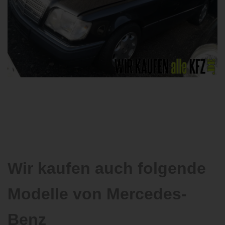
Wir kaufen auch folgende
Modelle von Mercedes-
Benz