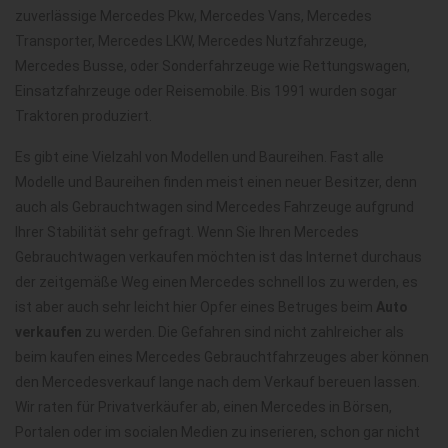
zuverlässige Mercedes Pkw, Mercedes Vans, Mercedes
Transporter, Mercedes LKW, Mercedes Nutzfahrzeuge,
Mercedes Busse, oder Sonderfahrzeuge wie Rettungswagen,
Einsatzfahrzeuge oder Reisemobile. Bis 1991 wurden sogar
Traktoren produziert.
Es gibt eine Vielzahl von Modellen und Baureihen. Fast alle
Modelle und Baureihen finden meist einen neuer Besitzer, denn
auch als Gebrauchtwagen sind Mercedes Fahrzeuge aufgrund
Ihrer Stabilität sehr gefragt. Wenn Sie Ihren Mercedes
Gebrauchtwagen verkaufen möchten ist das Internet durchaus
der zeitgemäße Weg einen Mercedes schnell los zu werden, es
ist aber auch sehr leicht hier Opfer eines Betruges beim
Auto
verkaufen
zu werden. Die Gefahren sind nicht zahlreicher als
beim kaufen eines Mercedes Gebrauchtfahrzeuges aber können
den Mercedesverkauf lange nach dem Verkauf bereuen lassen.
Wir raten für Privatverkäufer ab, einen Mercedes in Börsen,
Portalen oder im socialen Medien zu inserieren, schon gar nicht