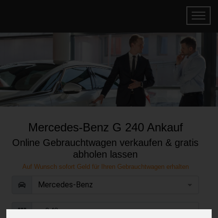
Mercedes-Benz G 240 Ankauf
Online Gebrauchtwagen verkaufen & gratis
abholen lassen
Auf Wunsch sofort Geld für Ihren Gebrauchtwagen erhalten