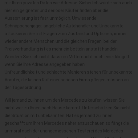
mir Ihren privaten Daten wie Adresse. Sicherlich würde sich auch
hier ein geigneter und seriöser Käufer finden aber die
Aussortierung ist fast unmöglich. Unwissende
Schnäppchenjäger, angebliche Autohändler und Unbekannte
attackieren Sie mit Fragen zum Zustand und Optionen, immer
wieder andere Menschen und die gleichen Fragen, bei der
Preisverhandlung ist es mehr ein betteln anstatt handeln.
Wundern Sie sich nicht dass um Mitternacht noch einer klingelt
wenn Sie Ihre Adresse angegeben haben.
Unfreundlichkeit und schlechte Manieren stehen für unbekannte
Anrufer, die keinen Ruf einer seriösen Firma pflegen müssen an
der Tagesordnung.
Will jemand zu Ihnen um den Mercedes zu kaufen, wissen Sie
nicht wer zu Ihnen nach Hause kommt. Unterschätzen Sie nicht
die Situation mit unbekannten. Hat es jemand zu Ihnen
geschafft um Ihren Mercedes näher anzuschauen so fängt die
unmoral nach der unangemessenen Testerei des Mercedes