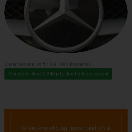
Unser Service ist für Sie 100% kostenlos
Mercedes-Benz G 240 jetzt kostenlos anbieten!
Ohne Anmeldung! unverbindlich &