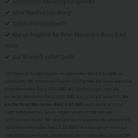
Kostenlose Abholung Europaweit
ohne Nachverhandlung!
Sofort Preisauskunft!
Klares Angebot für Ihren Mercedes-Benz G 63
AMG!
Auf Wunsch sofort Geld!
Sie haben jetzt oder später ein Mercedes-Benz G 63 AMG zu
verkaufen? Wir stehen als Freund und Partner zur Seite wenn Sie
Ihren Mercedes-Benz G 63 AMG als fahrtüchtigen oder als
defekten Mercedes-Benz G 63 AMG zum Verkauf anbieten.
Wir
kaufen Ihren Mercedes-Benz G 63 AMG
auch wenn er nicht
mehr fahrbereit ist. Sei es wegen einem Unfall oder ein
technischer Defekt. Wir sind Gebrauchtwagenprofis und kaufen
auch Ihren Mercedes-Benz G 63 AMG! Und das ganze nicht nur
zum allerbesten Preis, sondern mit dem maximalen Service! Wir