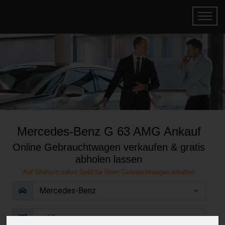
Mercedes-Benz G 63 AMG Ankauf
Online Gebrauchtwagen verkaufen & gratis
abholen lassen
Auf Wunsch sofort Geld für Ihren Gebrauchtwagen erhalten