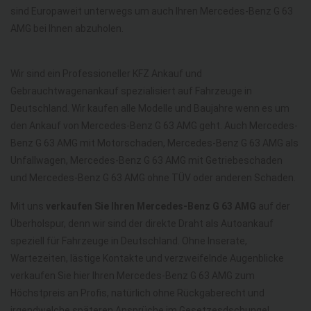
sind Europaweit unterwegs um auch Ihren Mercedes-Benz G 63
AMG bei Ihnen abzuholen.
Wir sind ein Professioneller KFZ Ankauf und
Gebrauchtwagenankauf spezialisiert auf Fahrzeuge in
Deutschland. Wir kaufen alle Modelle und Baujahre wenn es um
den Ankauf von Mercedes-Benz G 63 AMG geht. Auch Mercedes-
Benz G 63 AMG mit Motorschaden, Mercedes-Benz G 63 AMG als
Unfallwagen, Mercedes-Benz G 63 AMG mit Getriebeschaden
und Mercedes-Benz G 63 AMG ohne TÜV oder anderen Schaden.
Mit uns
verkaufen Sie Ihren Mercedes-Benz G 63 AMG
auf der
Überholspur, denn wir sind der direkte Draht als Autoankauf
speziell für Fahrzeuge in Deutschland. Ohne Inserate,
Wartezeiten, lästige Kontakte und verzweifelnde Augenblicke
verkaufen Sie hier Ihren Mercedes-Benz G 63 AMG zum
Höchstpreis an Profis, natürlich ohne Rückgaberecht und
irgendwelche späteren Ansprüche im Gesetzesdschungel