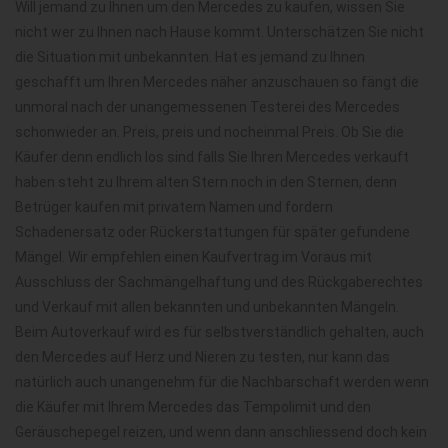
Will jemand zu Ihnen um den Mercedes zu kaufen, wissen Sie
nicht wer zu Ihnen nach Hause kommt. Unterschätzen Sie nicht
die Situation mit unbekannten. Hat es jemand zu Ihnen
geschafft um Ihren Mercedes näher anzuschauen so fängt die
unmoral nach der unangemessenen Testerei des Mercedes
schonwieder an. Preis, preis und nocheinmal Preis. Ob Sie die
Käufer denn endlich los sind falls Sie Ihren Mercedes verkauft
haben steht zu Ihrem alten Stern noch in den Sternen, denn
Betrüger kaufen mit privatem Namen und fordern
Schadenersatz oder Rückerstattungen für später gefundene
Mängel. Wir empfehlen einen Kaufvertrag im Voraus mit
Ausschluss der Sachmängelhaftung und des Rückgaberechtes
und Verkauf mit allen bekannten und unbekannten Mängeln.
Beim Autoverkauf wird es für selbstverständlich gehalten, auch
den Mercedes auf Herz und Nieren zu testen, nur kann das
natürlich auch unangenehm für die Nachbarschaft werden wenn
die Käufer mit Ihrem Mercedes das Tempolimit und den
Geräuschepegel reizen, und wenn dann anschliessend doch kein