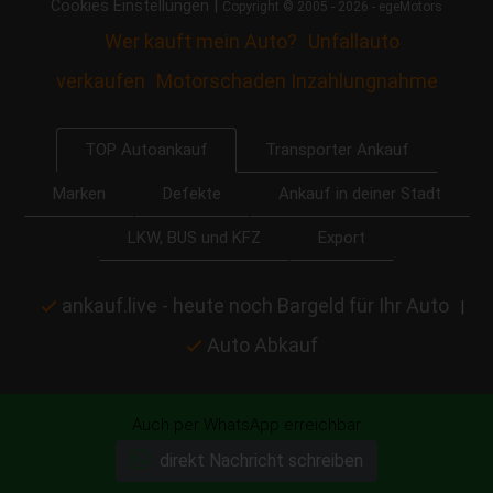
|
Cookies Einstellungen
Copyright © 2005 - 2026 - egeMotors
Wer kauft mein Auto?
Unfallauto
verkaufen
Motorschaden Inzahlungnahme
Transporter Ankauf
TOP Autoankauf
Marken
Defekte
Ankauf in deiner Stadt
LKW, BUS und KFZ
Export
ankauf.live - heute noch Bargeld für Ihr Auto
|
Auto Abkauf
Auch per WhatsApp erreichbar
direkt Nachricht schreiben
Startseite