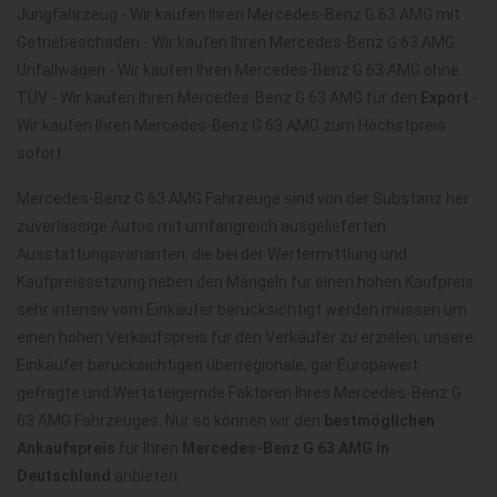
Jungfahrzeug - Wir kaufen Ihren Mercedes-Benz G 63 AMG mit
Getriebeschaden - Wir kaufen Ihren Mercedes-Benz G 63 AMG
Unfallwagen - Wir kaufen Ihren Mercedes-Benz G 63 AMG ohne
TÜV - Wir kaufen Ihren Mercedes-Benz G 63 AMG für den
Export
-
Wir kaufen Ihren Mercedes-Benz G 63 AMG zum Höchstpreis
sofort.
Mercedes-Benz G 63 AMG Fahrzeuge sind von der Substanz her
zuverlässige Autos mit umfangreich ausgelieferten
Ausstattungsvarianten, die bei der Wertermittlung und
Kaufpreissetzung neben den Mängeln für einen hohen Kaufpreis
sehr intensiv vom Einkäufer berücksichtigt werden müssen um
einen hohen Verkaufspreis für den Verkäufer zu erzielen, unsere
Einkäufer berücksichtigen überregionale, gar Europaweit
gefragte und Wertsteigernde Faktoren Ihres Mercedes-Benz G
63 AMG Fahrzeuges. Nur so können wir den
bestmöglichen
Ankaufspreis
für Ihren
Mercedes-Benz G 63 AMG in
Deutschland
anbieten.