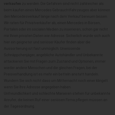
verkaufen
zu werden. Die Gefahren sind nicht zahlreicher als
beim kaufen eines Mercedes Gebrauchtfahrzeuges aber können
den Mercedesverkauf lange nach dem Verkauf bereuen lassen.
Wir raten für Privatverkäufer ab, einen Mercedes in Börsen,
Portalen oder im socialen Medien zu inserieren, schon gar nicht
mir Ihren privaten Daten wie Adresse. Sicherlich würde sich auch
hier ein geigneter und seriöser Käufer finden aber die
Aussortierung ist fast unmöglich. Unwissende
Schnäppchenjäger, angebliche Autohändler und Unbekannte
attackieren Sie mit Fragen zum Zustand und Optionen, immer
wieder andere Menschen und die gleichen Fragen, bei der
Preisverhandlung ist es mehr ein betteln anstatt handeln.
Wundern Sie sich nicht dass um Mitternacht noch einer klingelt
wenn Sie Ihre Adresse angegeben haben.
Unfreundlichkeit und schlechte Manieren stehen für unbekannte
Anrufer, die keinen Ruf einer seriösen Firma pflegen müssen an
der Tagesordnung.