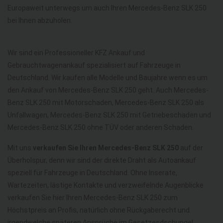
Europaweit unterwegs um auch Ihren Mercedes-Benz SLK 250
bei Ihnen abzuholen.
Wir sind ein Professioneller KFZ Ankauf und
Gebrauchtwagenankauf spezialisiert auf Fahrzeuge in
Deutschland. Wir kaufen alle Modelle und Baujahre wenn es um
den Ankauf von Mercedes-Benz SLK 250 geht. Auch Mercedes-
Benz SLK 250 mit Motorschaden, Mercedes-Benz SLK 250 als
Unfallwagen, Mercedes-Benz SLK 250 mit Getriebeschaden und
Mercedes-Benz SLK 250 ohne TÜV oder anderen Schaden.
Mit uns
verkaufen Sie Ihren Mercedes-Benz SLK 250
auf der
Überholspur, denn wir sind der direkte Draht als Autoankauf
speziell für Fahrzeuge in Deutschland. Ohne Inserate,
Wartezeiten, lästige Kontakte und verzweifelnde Augenblicke
verkaufen Sie hier Ihren Mercedes-Benz SLK 250 zum
Höchstpreis an Profis, natürlich ohne Rückgaberecht und
irgendwelche späteren Ansprüche im Gesetzesdschungel