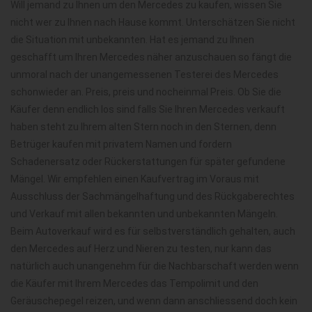
Will jemand zu Ihnen um den Mercedes zu kaufen, wissen Sie
nicht wer zu Ihnen nach Hause kommt. Unterschätzen Sie nicht
die Situation mit unbekannten. Hat es jemand zu Ihnen
geschafft um Ihren Mercedes näher anzuschauen so fängt die
unmoral nach der unangemessenen Testerei des Mercedes
schonwieder an. Preis, preis und nocheinmal Preis. Ob Sie die
Käufer denn endlich los sind falls Sie Ihren Mercedes verkauft
haben steht zu Ihrem alten Stern noch in den Sternen, denn
Betrüger kaufen mit privatem Namen und fordern
Schadenersatz oder Rückerstattungen für später gefundene
Mängel. Wir empfehlen einen Kaufvertrag im Voraus mit
Ausschluss der Sachmängelhaftung und des Rückgaberechtes
und Verkauf mit allen bekannten und unbekannten Mängeln.
Beim Autoverkauf wird es für selbstverständlich gehalten, auch
den Mercedes auf Herz und Nieren zu testen, nur kann das
natürlich auch unangenehm für die Nachbarschaft werden wenn
die Käufer mit Ihrem Mercedes das Tempolimit und den
Geräuschepegel reizen, und wenn dann anschliessend doch kein