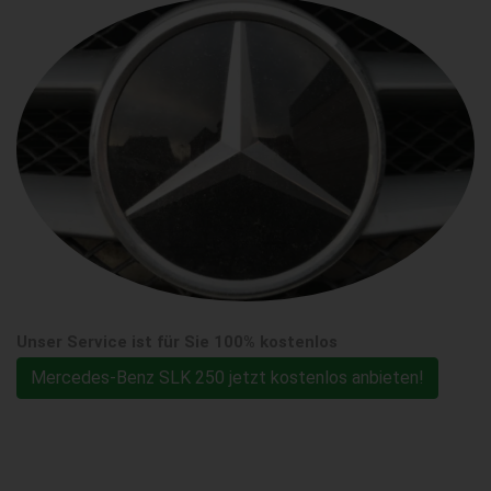
Unser Service ist für Sie 100% kostenlos
Mercedes-Benz SLK 250 jetzt kostenlos anbieten!