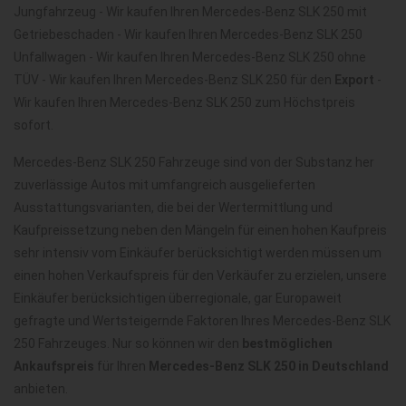
Jungfahrzeug - Wir kaufen Ihren Mercedes-Benz SLK 250 mit
Getriebeschaden - Wir kaufen Ihren Mercedes-Benz SLK 250
Unfallwagen - Wir kaufen Ihren Mercedes-Benz SLK 250 ohne
TÜV - Wir kaufen Ihren Mercedes-Benz SLK 250 für den
Export
-
Wir kaufen Ihren Mercedes-Benz SLK 250 zum Höchstpreis
sofort.
Mercedes-Benz SLK 250 Fahrzeuge sind von der Substanz her
zuverlässige Autos mit umfangreich ausgelieferten
Ausstattungsvarianten, die bei der Wertermittlung und
Kaufpreissetzung neben den Mängeln für einen hohen Kaufpreis
sehr intensiv vom Einkäufer berücksichtigt werden müssen um
einen hohen Verkaufspreis für den Verkäufer zu erzielen, unsere
Einkäufer berücksichtigen überregionale, gar Europaweit
gefragte und Wertsteigernde Faktoren Ihres Mercedes-Benz SLK
250 Fahrzeuges. Nur so können wir den
bestmöglichen
Ankaufspreis
für Ihren
Mercedes-Benz SLK 250 in Deutschland
anbieten.