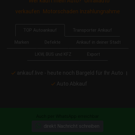
Wer kauft mein Auto?
Unfallauto
verkaufen
Motorschaden Inzahlungnahme
Transporter Ankauf
TOP Autoankauf
Marken
Defekte
Ankauf in deiner Stadt
LKW, BUS und KFZ
Export
ankauf.live - heute noch Bargeld für Ihr Auto
|
Auto Abkauf
Auch per WhatsApp erreichbar
Startseite
direkt Nachricht schreiben