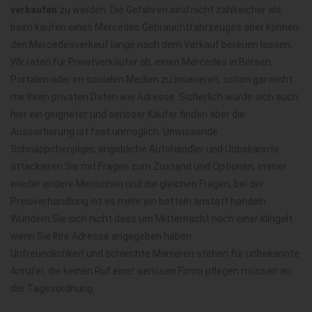
verkaufen
zu werden. Die Gefahren sind nicht zahlreicher als
beim kaufen eines Mercedes Gebrauchtfahrzeuges aber können
den Mercedesverkauf lange nach dem Verkauf bereuen lassen.
Wir raten für Privatverkäufer ab, einen Mercedes in Börsen,
Portalen oder im socialen Medien zu inserieren, schon gar nicht
mir Ihren privaten Daten wie Adresse. Sicherlich würde sich auch
hier ein geigneter und seriöser Käufer finden aber die
Aussortierung ist fast unmöglich. Unwissende
Schnäppchenjäger, angebliche Autohändler und Unbekannte
attackieren Sie mit Fragen zum Zustand und Optionen, immer
wieder andere Menschen und die gleichen Fragen, bei der
Preisverhandlung ist es mehr ein betteln anstatt handeln.
Wundern Sie sich nicht dass um Mitternacht noch einer klingelt
wenn Sie Ihre Adresse angegeben haben.
Unfreundlichkeit und schlechte Manieren stehen für unbekannte
Anrufer, die keinen Ruf einer seriösen Firma pflegen müssen an
der Tagesordnung.