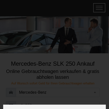
Mercedes-Benz SLK 250 Ankauf
Online Gebrauchtwagen verkaufen & gratis
abholen lassen
Auf Wunsch sofort Geld für Ihren Gebrauchtwagen erhalten