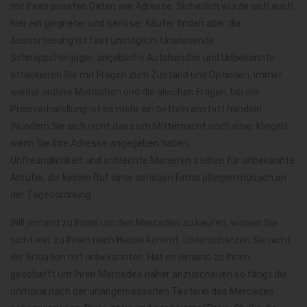
mir Ihren privaten Daten wie Adresse. Sicherlich würde sich auch
hier ein geigneter und seriöser Käufer finden aber die
Aussortierung ist fast unmöglich. Unwissende
Schnäppchenjäger, angebliche Autohändler und Unbekannte
attackieren Sie mit Fragen zum Zustand und Optionen, immer
wieder andere Menschen und die gleichen Fragen, bei der
Preisverhandlung ist es mehr ein betteln anstatt handeln.
Wundern Sie sich nicht dass um Mitternacht noch einer klingelt
wenn Sie Ihre Adresse angegeben haben.
Unfreundlichkeit und schlechte Manieren stehen für unbekannte
Anrufer, die keinen Ruf einer seriösen Firma pflegen müssen an
der Tagesordnung.
Will jemand zu Ihnen um den Mercedes zu kaufen, wissen Sie
nicht wer zu Ihnen nach Hause kommt. Unterschätzen Sie nicht
die Situation mit unbekannten. Hat es jemand zu Ihnen
geschafft um Ihren Mercedes näher anzuschauen so fängt die
unmoral nach der unangemessenen Testerei des Mercedes