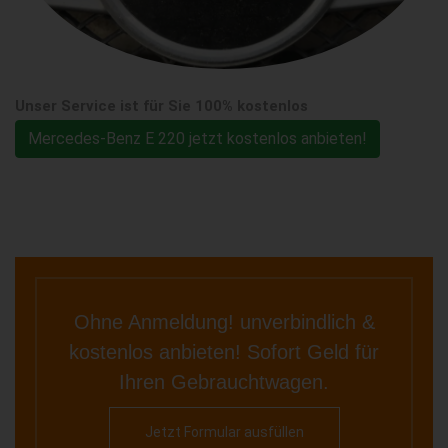
Unser Service ist für Sie 100% kostenlos
Mercedes-Benz E 220 jetzt kostenlos anbieten!
Ohne Anmeldung! unverbindlich &
kostenlos anbieten! Sofort Geld für
Ihren Gebrauchtwagen.
Jetzt Formular ausfüllen