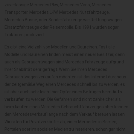
zuverlässige Mercedes Pkw, Mercedes Vans, Mercedes
Transporter, Mercedes LKW, Mercedes Nutzfahrzeuge,
Mercedes Busse, oder Sonderfahrzeuge wie Rettungswagen,
Einsatzfahrzeuge oder Reisemobile. Bis 1991 wurden sogar
Traktoren produziert.
Es gibt eine Vielzahl von Modellen und Baureihen. Fast alle
Modelle und Baureihen finden meist einen neuer Besitzer, denn
auch als Gebrauchtwagen sind Mercedes Fahrzeuge aufgrund
Ihrer Stabilität sehr gefragt. Wenn Sie Ihren Mercedes
Gebrauchtwagen verkaufen möchten ist das Internet durchaus
der zeitgemäße Weg einen Mercedes schnell los zu werden, es
ist aber auch sehr leicht hier Opfer eines Betruges beim
Auto
verkaufen
zu werden. Die Gefahren sind nicht zahlreicher als
beim kaufen eines Mercedes Gebrauchtfahrzeuges aber können
den Mercedesverkauf lange nach dem Verkauf bereuen lassen.
Wir raten für Privatverkäufer ab, einen Mercedes in Börsen,
Portalen oder im socialen Medien zu inserieren, schon gar nicht