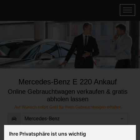
Mercedes-Benz E 220 Ankauf
Online Gebrauchtwagen verkaufen & gratis
abholen lassen
Auf Wunsch sofort Geld für Ihren Gebrauchtwagen erhalten
Ihre Privatsphäre ist uns wichtig