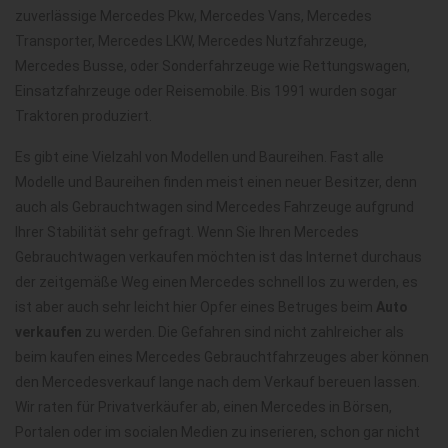
zuverlässige Mercedes Pkw, Mercedes Vans, Mercedes
Transporter, Mercedes LKW, Mercedes Nutzfahrzeuge,
Mercedes Busse, oder Sonderfahrzeuge wie Rettungswagen,
Einsatzfahrzeuge oder Reisemobile. Bis 1991 wurden sogar
Traktoren produziert.
Es gibt eine Vielzahl von Modellen und Baureihen. Fast alle
Modelle und Baureihen finden meist einen neuer Besitzer, denn
auch als Gebrauchtwagen sind Mercedes Fahrzeuge aufgrund
Ihrer Stabilität sehr gefragt. Wenn Sie Ihren Mercedes
Gebrauchtwagen verkaufen möchten ist das Internet durchaus
der zeitgemäße Weg einen Mercedes schnell los zu werden, es
ist aber auch sehr leicht hier Opfer eines Betruges beim
Auto
verkaufen
zu werden. Die Gefahren sind nicht zahlreicher als
beim kaufen eines Mercedes Gebrauchtfahrzeuges aber können
den Mercedesverkauf lange nach dem Verkauf bereuen lassen.
Wir raten für Privatverkäufer ab, einen Mercedes in Börsen,
Portalen oder im socialen Medien zu inserieren, schon gar nicht