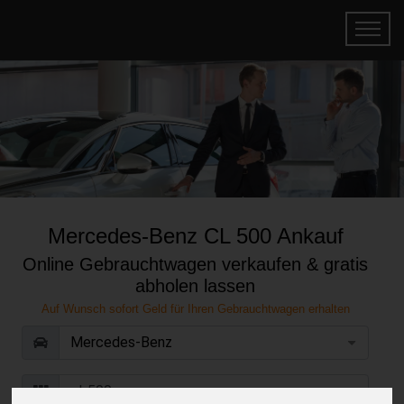
Mercedes-Benz CL 500 Ankauf
Online Gebrauchtwagen verkaufen & gratis
abholen lassen
Auf Wunsch sofort Geld für Ihren Gebrauchtwagen erhalten