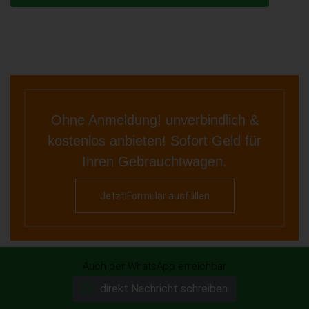
Ohne Anmeldung! unverbindlich &
kostenlos anbieten! Sofort Geld für
Ihren Gebrauchtwagen.
Jetzt Formular ausfüllen
Auch per WhatsApp erreichbar
direkt Nachricht schreiben