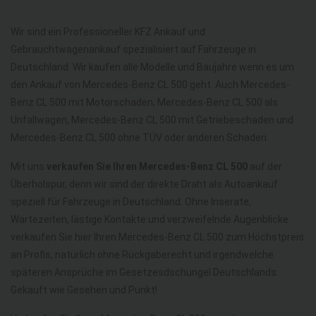
Wir sind ein Professioneller KFZ Ankauf und
Gebrauchtwagenankauf spezialisiert auf Fahrzeuge in
Deutschland. Wir kaufen alle Modelle und Baujahre wenn es um
den Ankauf von Mercedes-Benz CL 500 geht. Auch Mercedes-
Benz CL 500 mit Motorschaden, Mercedes-Benz CL 500 als
Unfallwagen, Mercedes-Benz CL 500 mit Getriebeschaden und
Mercedes-Benz CL 500 ohne TÜV oder anderen Schaden.
Mit uns
verkaufen Sie Ihren Mercedes-Benz CL 500
auf der
Überholspur, denn wir sind der direkte Draht als Autoankauf
speziell für Fahrzeuge in Deutschland. Ohne Inserate,
Wartezeiten, lästige Kontakte und verzweifelnde Augenblicke
verkaufen Sie hier Ihren Mercedes-Benz CL 500 zum Höchstpreis
an Profis, natürlich ohne Rückgaberecht und irgendwelche
späteren Ansprüche im Gesetzesdschungel Deutschlands.
Gekauft wie Gesehen und Punkt!