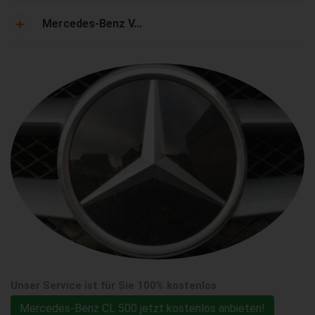
Mercedes-Benz V...
Unser Service ist für Sie 100% kostenlos
Mercedes-Benz CL 500 jetzt kostenlos anbieten!