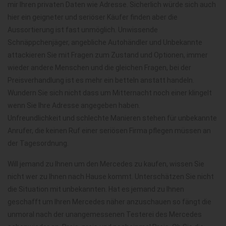
mir Ihren privaten Daten wie Adresse. Sicherlich würde sich auch
hier ein geigneter und seriöser Käufer finden aber die
Aussortierung ist fast unmöglich. Unwissende
Schnäppchenjäger, angebliche Autohändler und Unbekannte
attackieren Sie mit Fragen zum Zustand und Optionen, immer
wieder andere Menschen und die gleichen Fragen, bei der
Preisverhandlung ist es mehr ein betteln anstatt handeln.
Wundern Sie sich nicht dass um Mitternacht noch einer klingelt
wenn Sie Ihre Adresse angegeben haben.
Unfreundlichkeit und schlechte Manieren stehen für unbekannte
Anrufer, die keinen Ruf einer seriösen Firma pflegen müssen an
der Tagesordnung.
Will jemand zu Ihnen um den Mercedes zu kaufen, wissen Sie
nicht wer zu Ihnen nach Hause kommt. Unterschätzen Sie nicht
die Situation mit unbekannten. Hat es jemand zu Ihnen
geschafft um Ihren Mercedes näher anzuschauen so fängt die
unmoral nach der unangemessenen Testerei des Mercedes