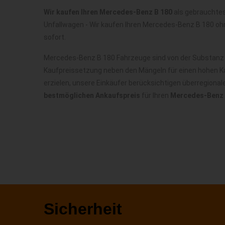
Wir kaufen Ihren Mercedes-Benz B 180
als gebrauchtes
Unfallwagen - Wir kaufen Ihren Mercedes-Benz B 180 oh
sofort.
Mercedes-Benz B 180 Fahrzeuge sind von der Substanz h
Kaufpreissetzung neben den Mängeln für einen hohen Ka
erzielen, unsere Einkäufer berücksichtigen überregiona
bestmöglichen Ankaufspreis
für Ihren
Mercedes-Benz 
Sicherheit