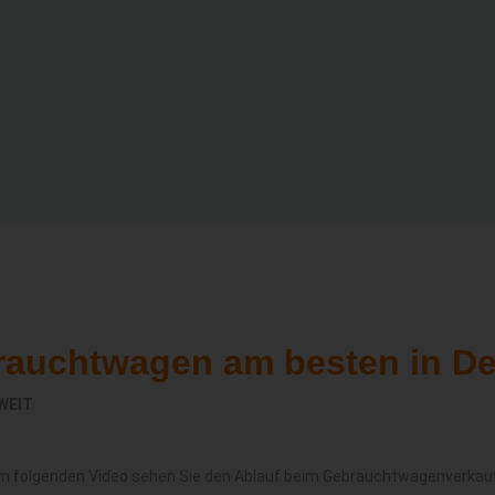
rauchtwagen am besten in D
WEIT
m folgenden Video sehen Sie den Ablauf beim Gebrauchtwagenverkau