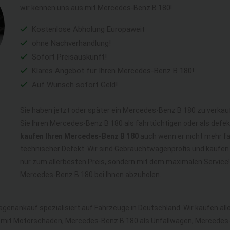
wir kennen uns aus mit Mercedes-Benz B 180!
Kostenlose Abholung Europaweit
ohne Nachverhandlung!
Sofort Preisauskunft!
Klares Angebot für Ihren Mercedes-Benz B 180!
Auf Wunsch sofort Geld!
Sie haben jetzt oder später ein Mercedes-Benz B 180 zu verkau
Sie Ihren Mercedes-Benz B 180 als fahrtüchtigen oder als def
kaufen Ihren Mercedes-Benz B 180
auch wenn er nicht mehr fah
technischer Defekt. Wir sind Gebrauchtwagenprofis und kaufen
nur zum allerbesten Preis, sondern mit dem maximalen Service
Mercedes-Benz B 180 bei Ihnen abzuholen.
agenankauf spezialisiert auf Fahrzeuge in Deutschland. Wir kaufen a
mit Motorschaden, Mercedes-Benz B 180 als Unfallwagen, Mercedes