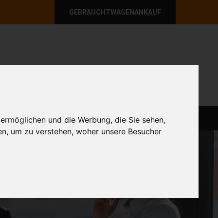
GEBRAUCHTWAGENANKAUF
per E-Mail
Wir sind momentan erreichbar!
@autoabkauf.de
365 Tage von 8 - 22 Uhr
AGEN
ABLAUF
GEBRAUCHTWAGENANKAUF
 ermöglichen und die Werbung, die Sie sehen,
en, um zu verstehen, woher unsere Besucher