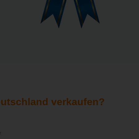
eutschland verkaufen?
f.