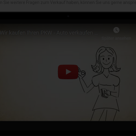
en Sie weitere Fragen zum Verkauf haben, können Sie uns gerne anspr