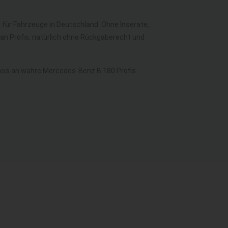
l für Fahrzeuge in Deutschland. Ohne Inserate,
an Profis, natürlich ohne Rückgaberecht und
is an wahre Mercedes-Benz B 180 Profis.