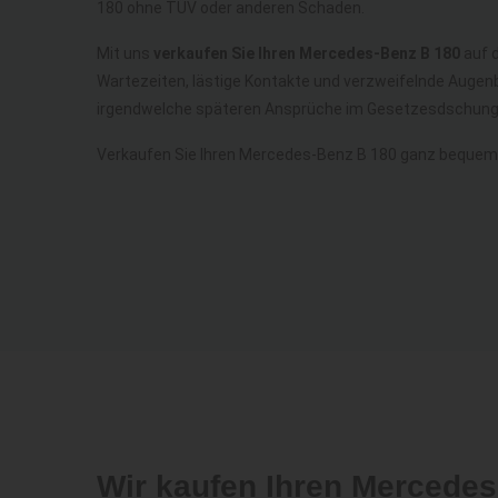
180 ohne TÜV oder anderen Schaden.
Mit uns
verkaufen Sie Ihren Mercedes-Benz B 180
auf d
Wartezeiten, lästige Kontakte und verzweifelnde Augenb
irgendwelche späteren Ansprüche im Gesetzesdschunge
Verkaufen Sie Ihren Mercedes-Benz B 180 ganz bequem
Wir kaufen Ihren Mercede