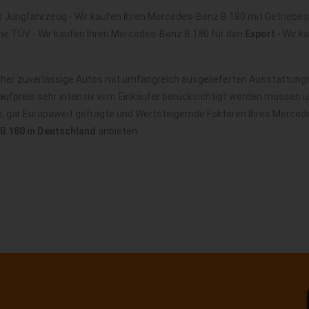
 Jungfahrzeug - Wir kaufen Ihren Mercedes-Benz B 180 mit Getriebes
ne TÜV - Wir kaufen Ihren Mercedes-Benz B 180 für den
Export
- Wir k
er zuverlässige Autos mit umfangreich ausgelieferten Ausstattungsv
ufpreis sehr intensiv vom Einkäufer berücksichtigt werden müssen u
le, gar Europaweit gefragte und Wertsteigernde Faktoren Ihres Merce
B 180 in Deutschland
anbieten.