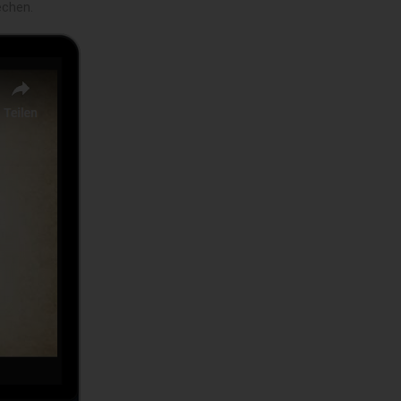
echen.