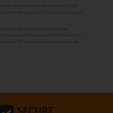
chaden - Wir kaufen Ihren Mercedes-Benz B 180
aufen Ihren Mercedes-Benz B 180 zum Höchstpreis
arianten, die bei der Wertermittlung und
m einen hohen Verkaufspreis für den Verkäufer zu
des-Benz B 180 Fahrzeuges. Nur so können wir den