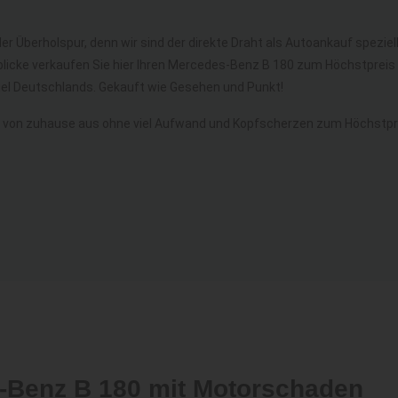
er Überholspur, denn wir sind der direkte Draht als Autoankauf speziel
licke verkaufen Sie hier Ihren Mercedes-Benz B 180 zum Höchstpreis 
l Deutschlands. Gekauft wie Gesehen und Punkt!
 von zuhause aus ohne viel Aufwand und Kopfscherzen zum Höchstpre
s-Benz B 180 mit Motorschaden