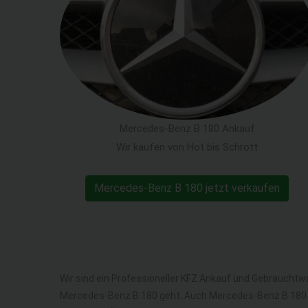
Mercedes-Benz B 180 Ankauf
Wir kaufen von Hot bis Schrott
Mercedes-Benz B 180 jetzt verkaufen
Wir sind ein Professioneller KFZ Ankauf und Gebrauchtw
Mercedes-Benz B 180 geht. Auch Mercedes-Benz B 180 