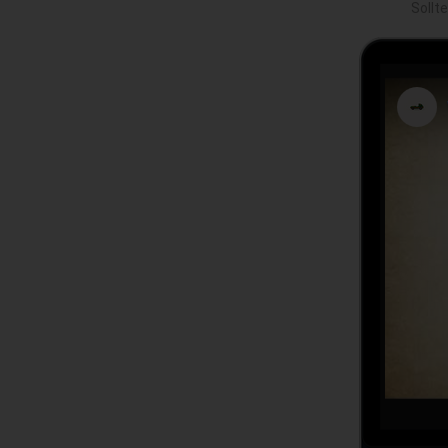
Sollt