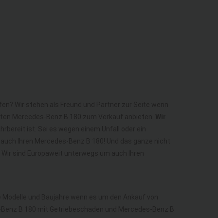
fen? Wir stehen als Freund und Partner zur Seite wenn
ekten Mercedes-Benz B 180 zum Verkauf anbieten.
Wir
rbereit ist. Sei es wegen einem Unfall oder ein
 auch Ihren Mercedes-Benz B 180! Und das ganze nicht
! Wir sind Europaweit unterwegs um auch Ihren
lle Modelle und Baujahre wenn es um den Ankauf von
-Benz B 180 mit Getriebeschaden und Mercedes-Benz B