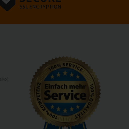
siko)