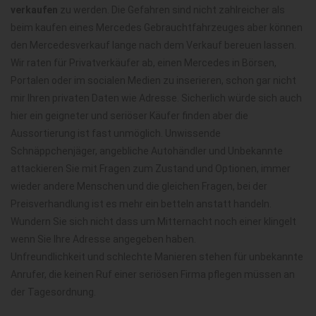
verkaufen
zu werden. Die Gefahren sind nicht zahlreicher als
beim kaufen eines Mercedes Gebrauchtfahrzeuges aber können
den Mercedesverkauf lange nach dem Verkauf bereuen lassen.
Wir raten für Privatverkäufer ab, einen Mercedes in Börsen,
Portalen oder im socialen Medien zu inserieren, schon gar nicht
mir Ihren privaten Daten wie Adresse. Sicherlich würde sich auch
hier ein geigneter und seriöser Käufer finden aber die
Aussortierung ist fast unmöglich. Unwissende
Schnäppchenjäger, angebliche Autohändler und Unbekannte
attackieren Sie mit Fragen zum Zustand und Optionen, immer
wieder andere Menschen und die gleichen Fragen, bei der
Preisverhandlung ist es mehr ein betteln anstatt handeln.
Wundern Sie sich nicht dass um Mitternacht noch einer klingelt
wenn Sie Ihre Adresse angegeben haben.
Unfreundlichkeit und schlechte Manieren stehen für unbekannte
Anrufer, die keinen Ruf einer seriösen Firma pflegen müssen an
der Tagesordnung.