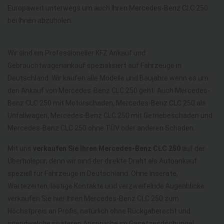
Europaweit unterwegs um auch Ihren Mercedes-Benz CLC 250
bei Ihnen abzuholen.
Wir sind ein Professioneller KFZ Ankauf und
Gebrauchtwagenankauf spezialisiert auf Fahrzeuge in
Deutschland. Wir kaufen alle Modelle und Baujahre wenn es um
den Ankauf von Mercedes-Benz CLC 250 geht. Auch Mercedes-
Benz CLC 250 mit Motorschaden, Mercedes-Benz CLC 250 als
Unfallwagen, Mercedes-Benz CLC 250 mit Getriebeschaden und
Mercedes-Benz CLC 250 ohne TÜV oder anderen Schaden.
Mit uns
verkaufen Sie Ihren Mercedes-Benz CLC 250
auf der
Überholspur, denn wir sind der direkte Draht als Autoankauf
speziell für Fahrzeuge in Deutschland. Ohne Inserate,
Wartezeiten, lästige Kontakte und verzweifelnde Augenblicke
verkaufen Sie hier Ihren Mercedes-Benz CLC 250 zum
Höchstpreis an Profis, natürlich ohne Rückgaberecht und
irgendwelche späteren Ansprüche im Gesetzesdschungel