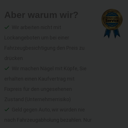
Aber warum wir?
Wir arbeiten nicht mit
Lockangeboten um bei einer
Fahrzeugbesichtigung den Preis zu
drücken
Wir machen Nägel mit Köpfe, Sie
erhalten einen Kaufvertrag mit
Fixpreis für den ungesehenen
Zustand (Unternehmerrisiko)
Geld gegen Auto, wir würden nie
nach Fahrzeugabholung bezahlen. Nur