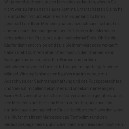
Will jemand zu Ihnen um den Mercedes zu kaufen, wissen Sie
nicht wer zu Ihnen nach Hause kommt. Unterschätzen Sie nicht
die Situation mit unbekannten. Hat es jemand zu Ihnen
geschafft um Ihren Mercedes näher anzuschauen so fängt die
unmoral nach der unangemessenen Testerei des Mercedes
schonwieder an. Preis, preis und nocheinmal Preis. Ob Sie die
Käufer denn endlich los sind falls Sie Ihren Mercedes verkauft
haben steht zu Ihrem alten Stern noch in den Sternen, denn
Betrüger kaufen mit privatem Namen und fordern
Schadenersatz oder Rückerstattungen für später gefundene
Mängel. Wir empfehlen einen Kaufvertrag im Voraus mit
Ausschluss der Sachmängelhaftung und des Rückgaberechtes
und Verkauf mit allen bekannten und unbekannten Mängeln.
Beim Autoverkauf wird es für selbstverständlich gehalten, auch
den Mercedes auf Herz und Nieren zu testen, nur kann das
natürlich auch unangenehm für die Nachbarschaft werden wenn
die Käufer mit Ihrem Mercedes das Tempolimit und den
Geräuschepegel reizen, und wenn dann anschliessend doch kein