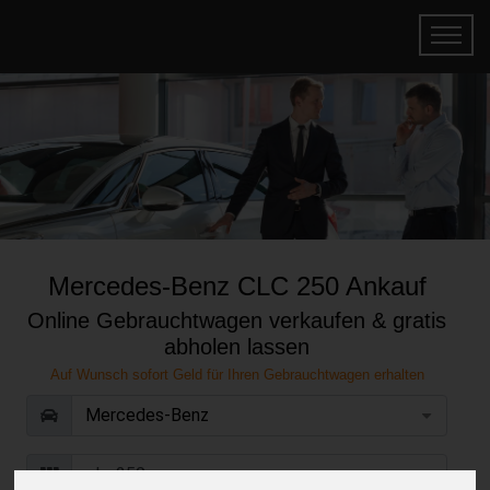
Mercedes-Benz CLC 250 Ankauf
Online Gebrauchtwagen verkaufen & gratis
abholen lassen
Auf Wunsch sofort Geld für Ihren Gebrauchtwagen erhalten